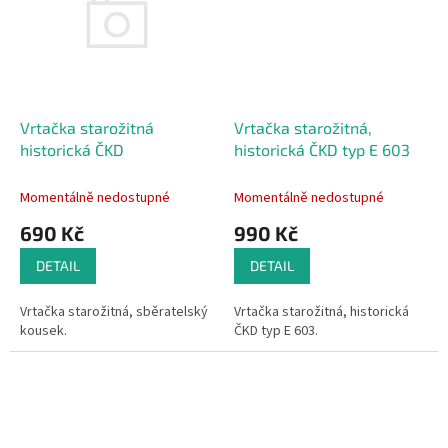
Vrtačka starožitná
Vrtačka starožitná,
historická ČKD
historická ČKD typ E 603
Momentálně nedostupné
Momentálně nedostupné
690 Kč
990 Kč
DETAIL
DETAIL
Vrtačka starožitná, sběratelský
Vrtačka starožitná, historická
kousek.
ČKD typ E 603.