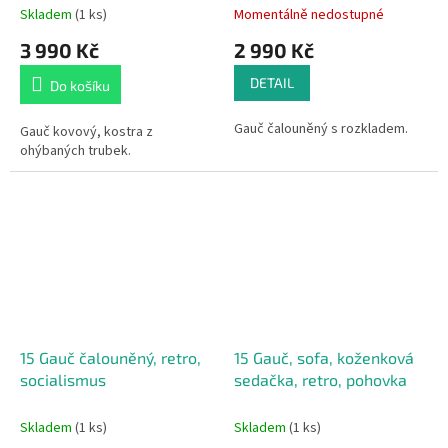
Skladem
(1 ks)
Momentálně nedostupné
3 990 Kč
2 990 Kč
DETAIL
Do košíku
Gauč čalouněný s rozkladem.
Gauč kovový, kostra z
ohýbaných trubek.
15 Gauč čalouněný, retro,
15 Gauč, sofa, koženková
socialismus
sedačka, retro, pohovka
Skladem
(1 ks)
Skladem
(1 ks)