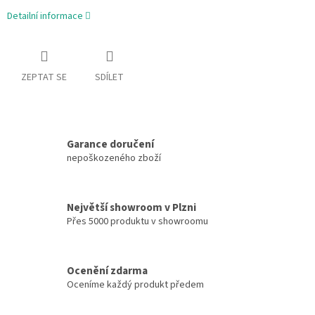
Detailní informace
ZEPTAT SE
SDÍLET
Garance doručení
nepoškozeného zboží
Největší showroom v Plzni
Přes 5000 produktu v showroomu
Ocenění zdarma
Oceníme každý produkt předem