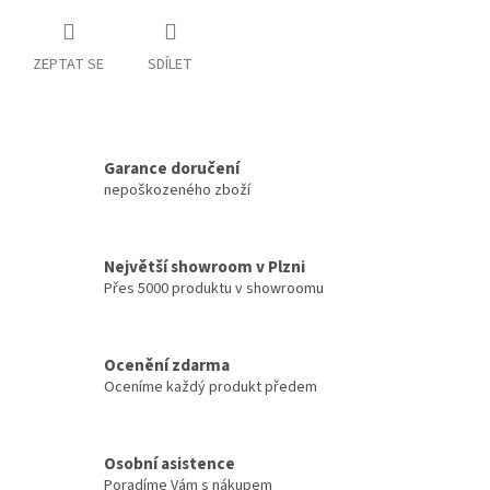
ZEPTAT SE
SDÍLET
Garance doručení
nepoškozeného zboží
Největší showroom v Plzni
Přes 5000 produktu v showroomu
Ocenění zdarma
Oceníme každý produkt předem
Osobní asistence
Poradíme Vám s nákupem