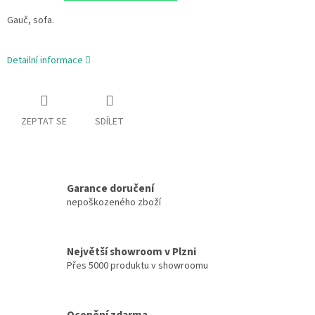
Gauč, sofa.
Detailní informace
ZEPTAT SE
SDÍLET
Garance doručení
nepoškozeného zboží
Největší showroom v Plzni
Přes 5000 produktu v showroomu
Ocenění zdarma