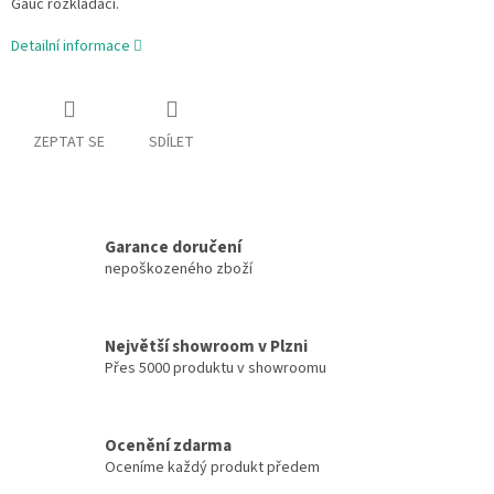
Gauč rozkládací.
Detailní informace
ZEPTAT SE
SDÍLET
Garance doručení
nepoškozeného zboží
Největší showroom v Plzni
Přes 5000 produktu v showroomu
Ocenění zdarma
Oceníme každý produkt předem