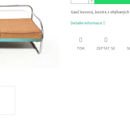
Gauč kovový, kostra z ohýbaných
Detailní informace
TISK
ZEPTAT SE
S