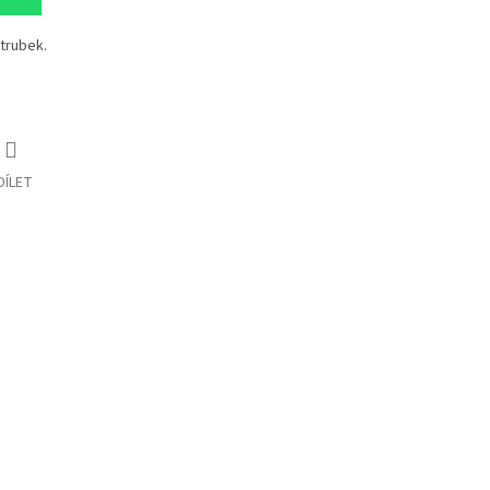
 trubek.
DÍLET