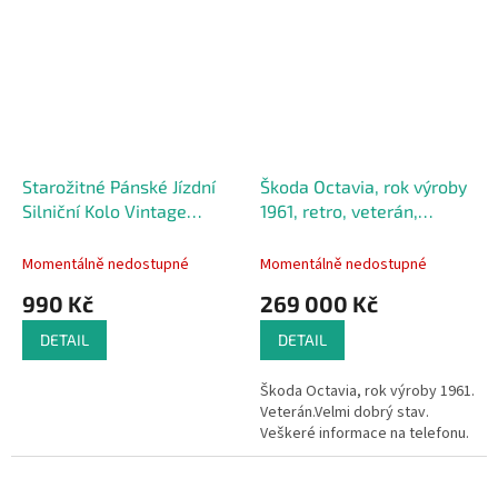
Starožitné Pánské Jízdní
Škoda Octavia, rok výroby
Silniční Kolo Vintage
1961, retro, veterán,
RETRO
socialismus
Momentálně nedostupné
Momentálně nedostupné
990 Kč
269 000 Kč
DETAIL
DETAIL
Škoda Octavia, rok výroby 1961.
Veterán.Velmi dobrý stav.
Veškeré informace na telefonu.