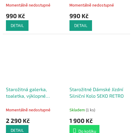
Momentálně nedostupné
Momentálně nedostupné
990 Kč
990 Kč
DETAIL
DETAIL
Starožitná galerka,
Starožitné Dámské Jízdní
toaletka, výklopné
Silniční Kolo SEKO RETRO
zrcadlo, noční stolek
Momentálně nedostupné
Skladem
(1 ks)
2 290 Kč
1 900 Kč
DETAIL
Do košíku