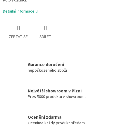
Kolo skládací.
Detailní informace
ZEPTAT SE
SDÍLET
Garance doručení
nepoškozeného zboží
Největší showroom v Plzni
Přes 5000 produktu v showroomu
Ocenění zdarma
Oceníme každý produkt předem