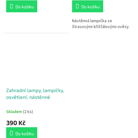
Do košíku
Do košíku
Nástěnná lampička se
štrasovými křišťálovými ověsy.
Zahradní lampy, lampičky,
osvětlení, nástěnné
Skladem
(2 ks)
390 Kč
Do košíku