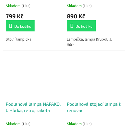
Skladem
(1 ks)
Skladem
(1 ks)
799 Kč
890 Kč
Do košíku
Do košíku
Stolní lampička.
Lampička, lampa Drupol, J.
Hůrka.
Podlahová lampa NAPAKO.
Podlahová stojací lampa k
J. Hůrka, retro, raketa
renovaci
Skladem
(1 ks)
Skladem
(1 ks)