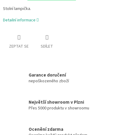
Stolní lampička.
Detailní informace
ZEPTAT SE
SDÍLET
Garance doručení
nepoškozeného zboží
Největší showroom v Plzni
Přes 5000 produktu v showroomu
Ocenění zdarma