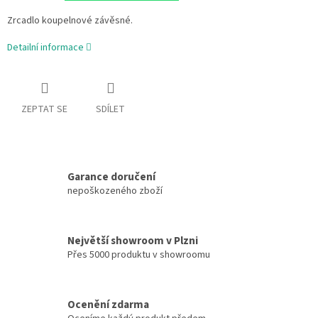
Zrcadlo koupelnové závěsné.
Detailní informace
ZEPTAT SE
SDÍLET
Garance doručení
nepoškozeného zboží
Největší showroom v Plzni
Přes 5000 produktu v showroomu
Ocenění zdarma