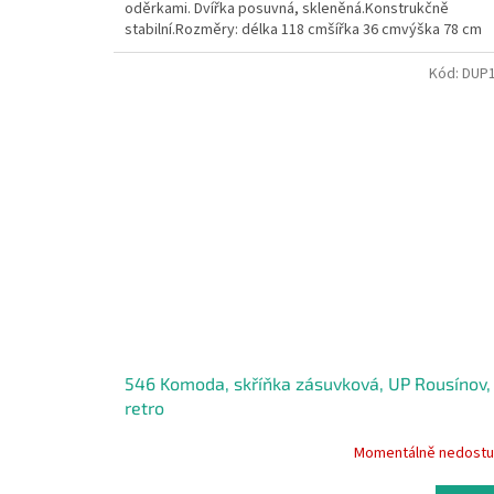
oděrkami. Dvířka posuvná, skleněná.Konstrukčně
stabilní.Rozměry: délka 118 cmšířka 36 cmvýška 78 cm
Kód:
DUP
546 Komoda, skříňka zásuvková, UP Rousínov,
retro
Momentálně nedost