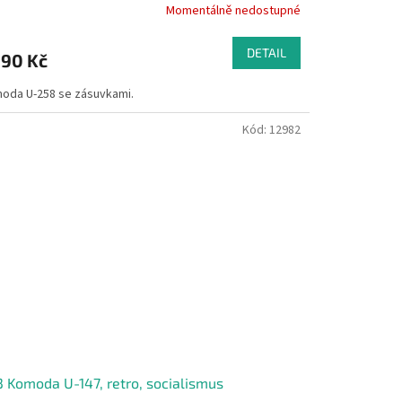
Momentálně nedostupné
DETAIL
690 Kč
oda U-258 se zásuvkami.
Kód:
12982
 Komoda U-147, retro, socialismus