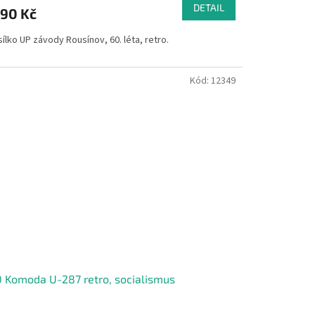
DETAIL
790 Kč
ílko UP závody Rousínov, 60. léta, retro.
Kód:
12349
 Komoda U-287 retro, socialismus