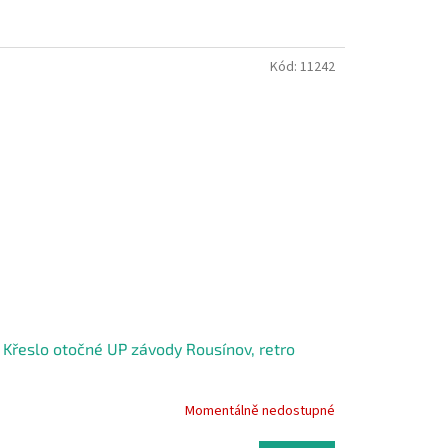
Kód:
11242
 Křeslo otočné UP závody Rousínov, retro
Momentálně nedostupné