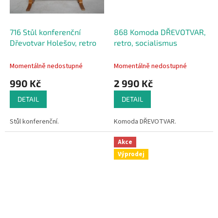
716 Stůl konferenční
868 Komoda DŘEVOTVAR,
Dřevotvar Holešov, retro
retro, socialismus
Momentálně nedostupné
Momentálně nedostupné
990 Kč
2 990 Kč
DETAIL
DETAIL
Stůl konferenční.
Komoda DŘEVOTVAR.
Akce
Výprodej