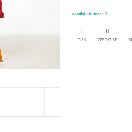
Detailní informace
TISK
ZEPTAT SE
S