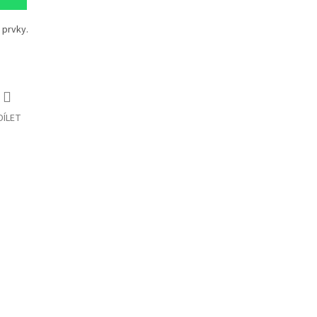
 prvky.
DÍLET