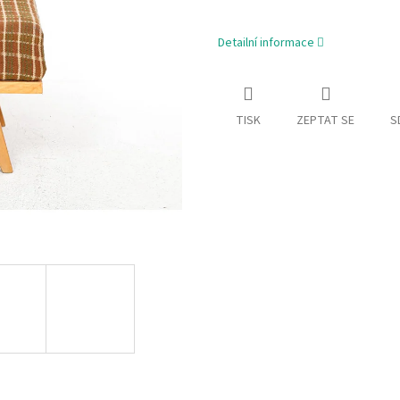
Detailní informace
TISK
ZEPTAT SE
S