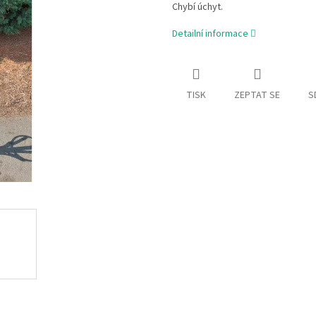
Chybí úchyt.
Detailní informace
TISK
ZEPTAT SE
S