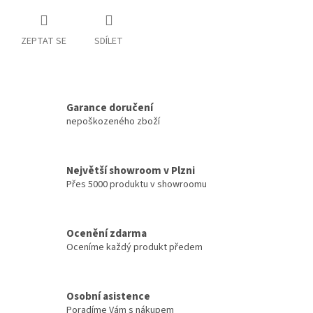
ZEPTAT SE
SDÍLET
Garance doručení
nepoškozeného zboží
Největší showroom v Plzni
Přes 5000 produktu v showroomu
Ocenění zdarma
Oceníme každý produkt předem
Osobní asistence
Poradíme Vám s nákupem