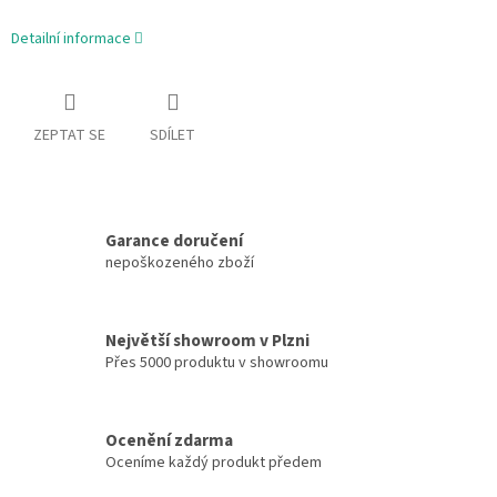
Detailní informace
ZEPTAT SE
SDÍLET
Garance doručení
nepoškozeného zboží
Největší showroom v Plzni
Přes 5000 produktu v showroomu
Ocenění zdarma
Oceníme každý produkt předem