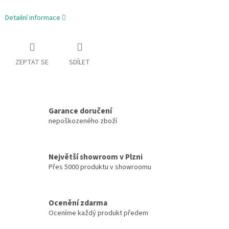
Detailní informace
ZEPTAT SE
SDÍLET
Garance doručení
nepoškozeného zboží
Největší showroom v Plzni
Přes 5000 produktu v showroomu
Ocenění zdarma
Oceníme každý produkt předem