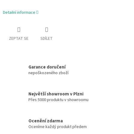
Detailní informace
ZEPTAT SE
SDÍLET
Garance doručení
nepoškozeného zboží
Největší showroom v Plzni
Přes 5000 produktu v showroomu
Ocenění zdarma
Oceníme každý produkt předem