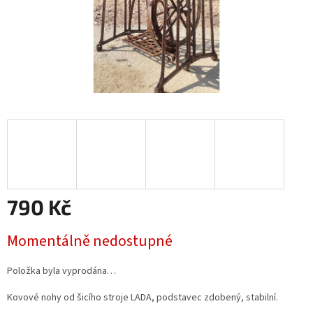
790 Kč
Měrná
Momentálně nedostupné
cena:
Položka byla vyprodána…
Kovové nohy od šicího stroje LADA, podstavec zdobený, stabilní.