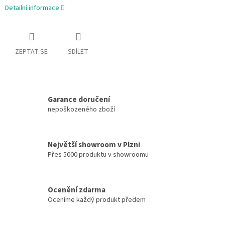
Detailní informace
ZEPTAT SE
SDÍLET
Garance doručení
nepoškozeného zboží
Největší showroom v Plzni
Přes 5000 produktu v showroomu
Ocenění zdarma
Oceníme každý produkt předem