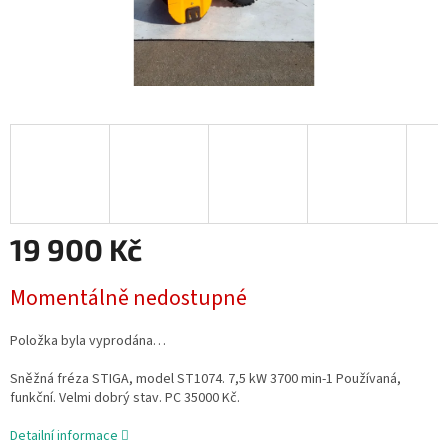
19 900 Kč
Měrná
Momentálně nedostupné
cena:
Položka byla vyprodána…
Sněžná fréza STIGA, model ST1074. 7,5 kW 3700 min-1 Používaná,
funkční. Velmi dobrý stav. PC 35000 Kč.
Detailní informace