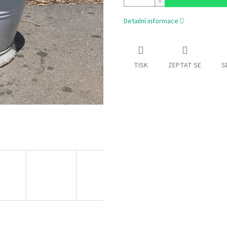
Detailní informace
TISK
ZEPTAT SE
S