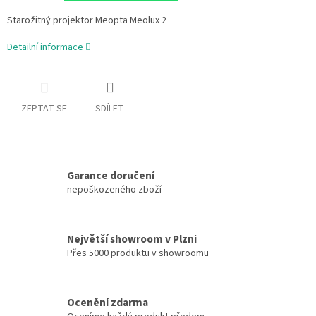
Starožitný projektor Meopta Meolux 2
Detailní informace
ZEPTAT SE
SDÍLET
Garance doručení
nepoškozeného zboží
Největší showroom v Plzni
Přes 5000 produktu v showroomu
Ocenění zdarma