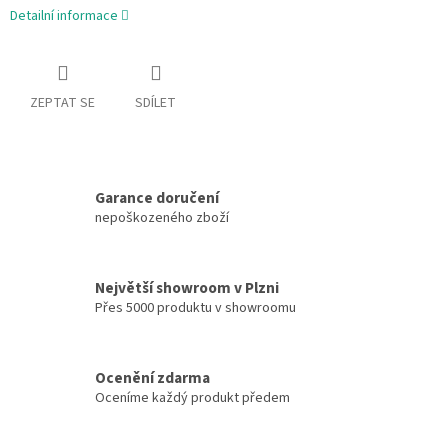
Detailní informace
ZEPTAT SE
SDÍLET
Garance doručení
nepoškozeného zboží
Největší showroom v Plzni
Přes 5000 produktu v showroomu
Ocenění zdarma
Oceníme každý produkt předem