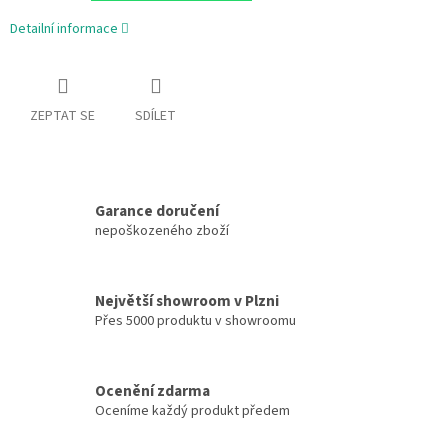
Detailní informace
ZEPTAT SE
SDÍLET
Garance doručení
nepoškozeného zboží
Největší showroom v Plzni
Přes 5000 produktu v showroomu
Ocenění zdarma
Oceníme každý produkt předem