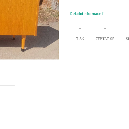
Detailní informace
TISK
ZEPTAT SE
S