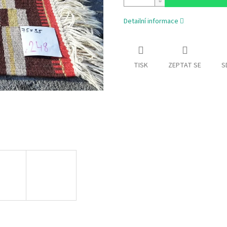
Detailní informace
TISK
ZEPTAT SE
S