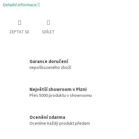
Detailní informace
ZEPTAT SE
SDÍLET
Garance doručení
nepoškozeného zboží
Největší showroom v Plzni
Přes 5000 produktu v showroomu
Ocenění zdarma
Oceníme každý produkt předem