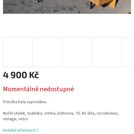
4 900 Kč
Měrná
Momentálně nedostupné
cena:
Položka byla vyprodána…
Noční stolek, toaletka, vitrína, knihovna, 70.-80. léta, socialismus,
vintage, retro
Detailní informace