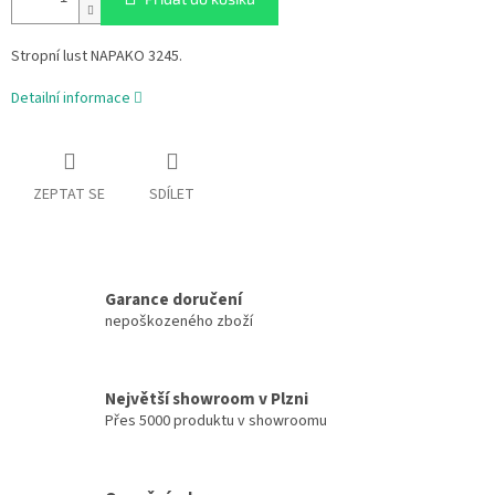
Stropní lust NAPAKO 3245.
Detailní informace
ZEPTAT SE
SDÍLET
Garance doručení
nepoškozeného zboží
Největší showroom v Plzni
Přes 5000 produktu v showroomu