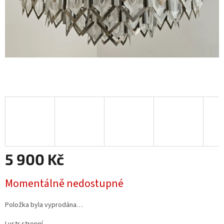
5 900 Kč
Měrná
Momentálně nedostupné
cena:
Položka byla vyprodána…