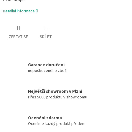
Lustr stropní.
Detailní informace
ZEPTAT SE
SDÍLET
Garance doručení
nepoškozeného zboží
Největší showroom v Plzni
Přes 5000 produktu v showroomu
Ocenění zdarma
Oceníme každý produkt předem