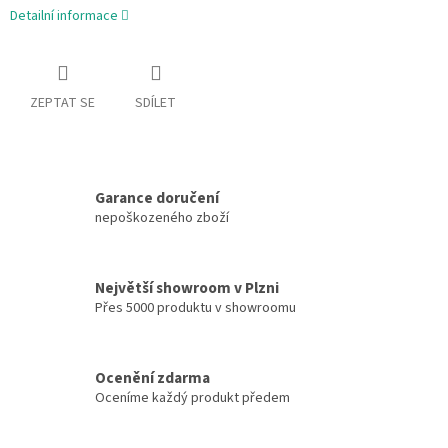
Detailní informace
ZEPTAT SE
SDÍLET
Garance doručení
nepoškozeného zboží
Největší showroom v Plzni
Přes 5000 produktu v showroomu
Ocenění zdarma
Oceníme každý produkt předem