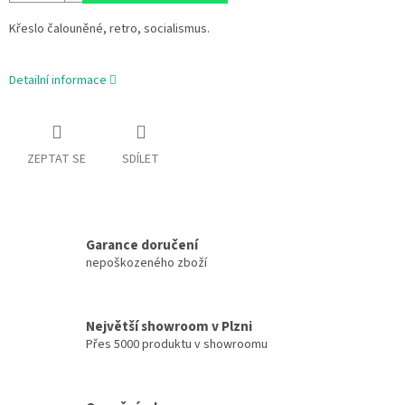
Křeslo čalouněné, retro, socialismus.
Detailní informace
ZEPTAT SE
SDÍLET
Garance doručení
nepoškozeného zboží
Největší showroom v Plzni
Přes 5000 produktu v showroomu