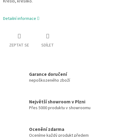
Křeslo, křesílko.
Detailní informace
ZEPTAT SE
SDÍLET
Garance doručení
nepoškozeného zboží
Největší showroom v Plzni
Přes 5000 produktu v showroomu
Ocenění zdarma
Oceníme každý produkt předem