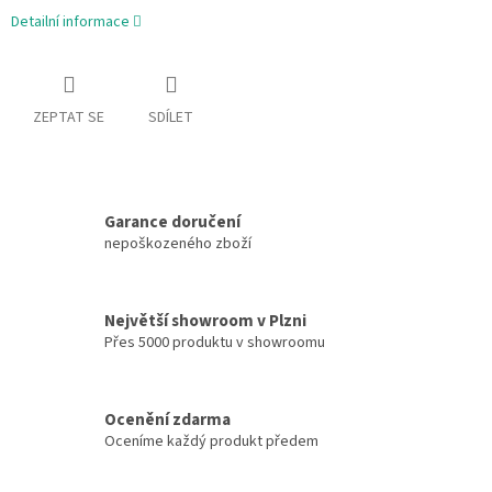
Detailní informace
ZEPTAT SE
SDÍLET
Garance doručení
nepoškozeného zboží
Největší showroom v Plzni
Přes 5000 produktu v showroomu
Ocenění zdarma
Oceníme každý produkt předem