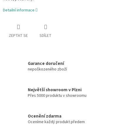
Detailní informace
ZEPTAT SE
SDÍLET
Garance doručení
nepoškozeného zboží
Největší showroom v Plzni
Přes 5000 produktu v showroomu
Ocenění zdarma
Oceníme každý produkt předem