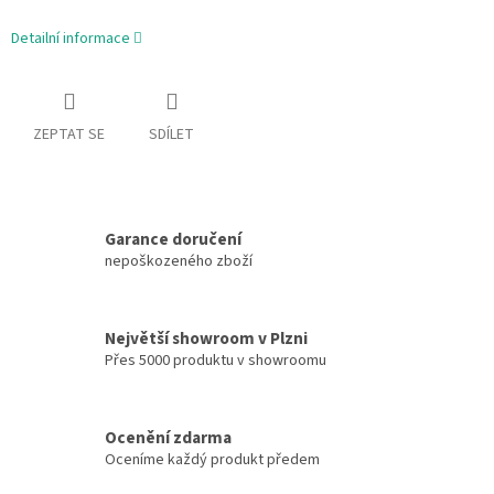
Detailní informace
ZEPTAT SE
SDÍLET
Garance doručení
nepoškozeného zboží
Největší showroom v Plzni
Přes 5000 produktu v showroomu
Ocenění zdarma
Oceníme každý produkt předem