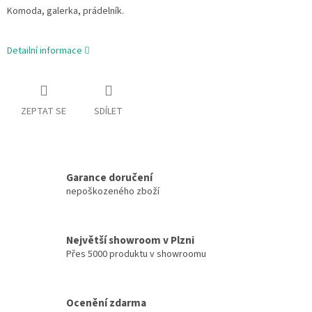
Komoda, galerka, prádelník.
Detailní informace
ZEPTAT SE
SDÍLET
Garance doručení
nepoškozeného zboží
Největší showroom v Plzni
Přes 5000 produktu v showroomu
Ocenění zdarma