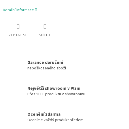
Detailní informace
ZEPTAT SE
SDÍLET
Garance doručení
nepoškozeného zboží
Největší showroom v Plzni
Přes 5000 produktu v showroomu
Ocenění zdarma
Oceníme každý produkt předem