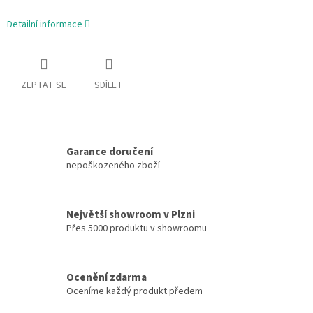
Detailní informace
ZEPTAT SE
SDÍLET
Garance doručení
nepoškozeného zboží
Největší showroom v Plzni
Přes 5000 produktu v showroomu
Ocenění zdarma
Oceníme každý produkt předem