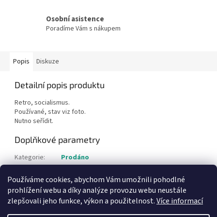
Osobní asistence
Poradíme Vám s nákupem
Popis
Diskuze
Detailní popis produktu
Retro, socialismus.
Používané, stav viz foto.
Nutno seřídit.
Doplňkové parametry
Kategorie
:
Prodáno
Hmotnost
:
16 kg
Používáme cookies, abychom Vám umožnili pohodlné
Položka byla vyprodána…
prohlížení webu a díky analýze provozu webu neustále
zlepšovali jeho funkce, výkon a použitelnost.
Více informací
Z