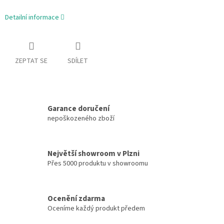
Detailní informace
ZEPTAT SE
SDÍLET
Garance doručení
nepoškozeného zboží
Největší showroom v Plzni
Přes 5000 produktu v showroomu
Ocenění zdarma
Oceníme každý produkt předem