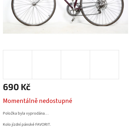
690 Kč
Měrná
Momentálně nedostupné
cena:
Položka byla vyprodána…
Kolo jízdní pánské FAVORIT.