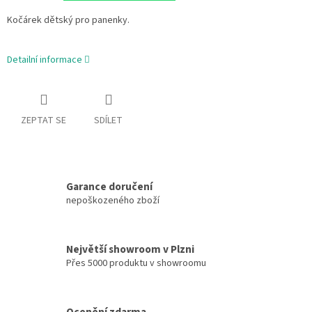
Kočárek dětský pro panenky.
Detailní informace
ZEPTAT SE
SDÍLET
Garance doručení
nepoškozeného zboží
Největší showroom v Plzni
Přes 5000 produktu v showroomu
Ocenění zdarma