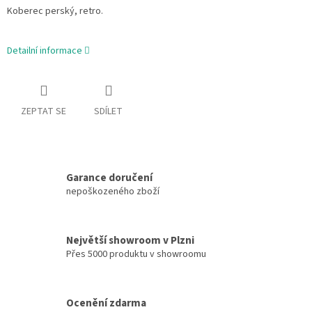
Koberec perský, retro.
Detailní informace
ZEPTAT SE
SDÍLET
Garance doručení
nepoškozeného zboží
Největší showroom v Plzni
Přes 5000 produktu v showroomu
Ocenění zdarma