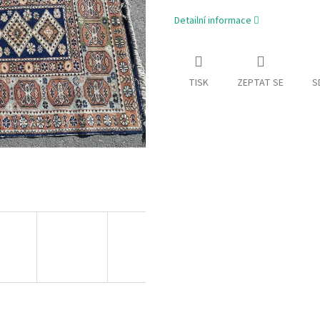
Detailní informace
TISK
ZEPTAT SE
S