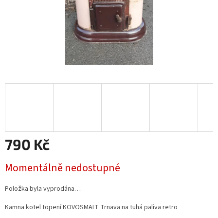
790 Kč
Měrná
Momentálně nedostupné
cena:
Položka byla vyprodána…
Kamna kotel topení KOVOSMALT Trnava na tuhá paliva retro