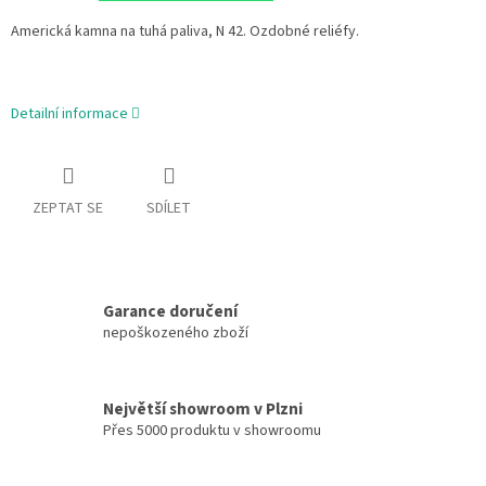
Americká kamna na tuhá paliva, N 42. Ozdobné reliéfy.
Detailní informace
ZEPTAT SE
SDÍLET
Garance doručení
nepoškozeného zboží
Největší showroom v Plzni
Přes 5000 produktu v showroomu