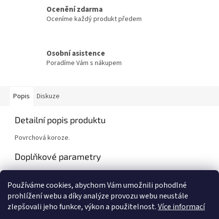
Ocenění zdarma
Oceníme každý produkt předem
Osobní asistence
Poradíme Vám s nákupem
Popis
Diskuze
Detailní popis produktu
Povrchová koroze.
Doplňkové parametry
Kategorie
:
Ostatní nábytek
Používáme cookies, abychom Vám umožnili pohodlné
Hmotnost
:
60 kg
prohlížení webu a díky analýze provozu webu neustále
zlepšovali jeho funkce, výkon a použitelnost.
Více informací
Z