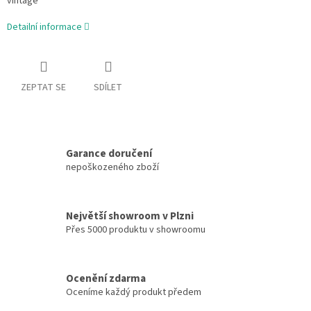
vintage
Detailní informace
ZEPTAT SE
SDÍLET
Garance doručení
nepoškozeného zboží
Největší showroom v Plzni
Přes 5000 produktu v showroomu
Ocenění zdarma
Oceníme každý produkt předem